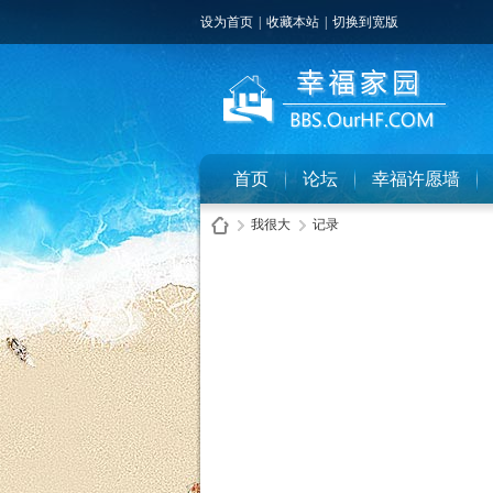
设为首页
|
收藏本站
|
切换到宽版
首页
论坛
幸福许愿墙
我很大
记录
幸
›
›