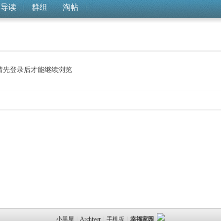
导读
群组
淘帖
请先登录后才能继续浏览
小黑屋
|
Archiver
|
手机版
|
幸福家园